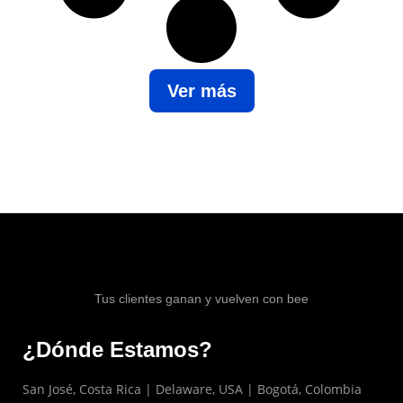
Ver más
Tus clientes ganan y vuelven con bee
¿Dónde Estamos?
San José, Costa Rica | Delaware, USA | Bogotá, Colombia