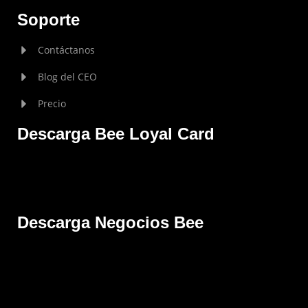
Soporte
Contáctanos
Blog del CEO
Precio
Descarga Bee Loyal Card
Descarga Negocios Bee