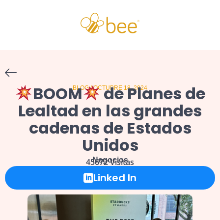
BOOM
de Planes de
BLOG /
OCTUBRE 18, 2024
Lealtad en las grandes
cadenas de Estados
Unidos
Negocios
45672
Visitas
Linked In