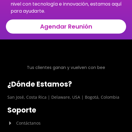
nivel con tecnología e innovación, estamos aquí
para ayudarte.
Agendar Reunión
Tus clientes ganan y vuelven con bee
¿Dónde Estamos?
San José, Costa Rica | Delaware, USA | Bogotá, Colombia
Soporte
Contáctanos