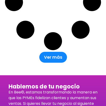
Ver más
Hablemos de tu negocio
En Bee©, estamos transformando la manera en
que las PYMEs fidelizan clientes y aumentan sus
ventas. Si quieres llevar tu negocio al siguiente